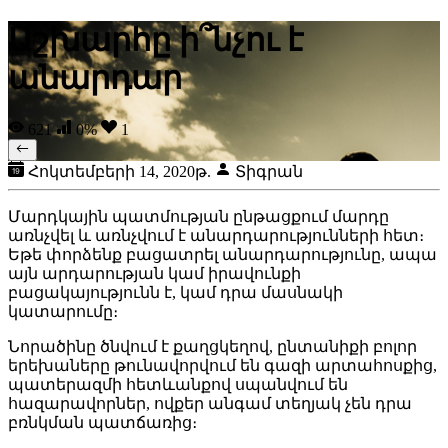
Աշխարհը ի՞նչու է
անարդար
621
0%
1
Հոկտեմբերի 14, 2020թ.
Տիգրան
Մարդկային պատմության ընթացքում մարդը
առնչվել և առնչվում է անարդարությունների հետ։
Եթե փորձենք բացատրել անարդարությունը, ապա
այն արդարության կամ իրավունքի
բացակայությունն է, կամ դրա մասնակի
կատարումը։
Նորածինը ծնվում է քաղցկեղով, ընտանիքի բոլոր
երեխաները թունավորվում են գազի արտահոսքից,
պատերազմի հետևանքով սպանվում են
հազարավորներ, ովքեր անգամ տեղյակ չեն դրա
բռնկման պատճառից։