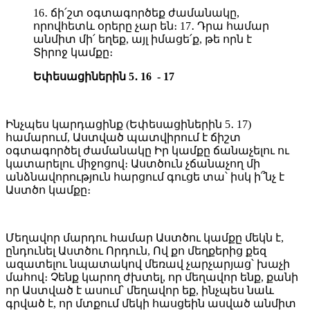
16․ ճի՛շտ օգտագործեք ժամանակը,
որովհետև օրերը չար են։ 17․ Դրա համար
անմիտ մի՛ եղեք, այլ իմացե՛ք, թե որն է
Տիրոջ կամքը։
Եփեսացիներին 5․ 16 - 17
Ինչպես կարդացինք (Եփեսացիներին 5․ 17)
համարում, Աստված պատվիրում է ճիշտ
օգտագործել ժամանակը Իր կամքը ճանաչելու ու
կատարելու միջոցով։ Աստծուն չճանաչող մի
անձնավորություն հարցում գուցե տա՝ իսկ ի՞նչ է
Աստծո կամքը։
Մեղավոր մարդու համար Աստծու կամքը մեկն է,
ընդունել Աստծու Որդուն, Ով քո մեղքերից քեզ
ազատելու նպատակով մեռավ չարչարյաց՝ խաչի
մահով։ Չենք կարող ժխտել, որ մեղավոր ենք, քանի
որ Աստված է ասում՝ մեղավոր եք, ինչպես նաև
գրված է, որ մտքում մեկի հասցեին ասված անմիտ