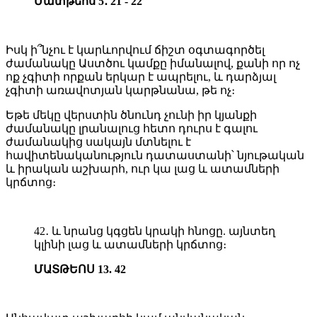
Մատթեոս 5․ 21 - 22
Իսկ ի՞նչու է կարևորվում ճիշտ օգտագործել
ժամանակը Աստծու կամքը իմանալով, քանի որ ոչ
ոք չգիտի որքան երկար է ապրելու, և դարձյալ
չգիտի առավոտյան կարթնանա, թե ոչ։
Եթե մեկը վերստին ծնունդ չունի իր կյանքի
ժամանակը լրանալուց հետո դուրս է գալու
ժամանակից սակայն մտնելու է
հավիտենականություն դատաստանի՝ նյութական
և իրական աշխարհ, ուր կա լաց և ատամների
կրճտոց։
42․ և նրանց կգցեն կրակի հնոցը. այնտեղ
կլինի լաց և ատամների կրճտոց։
ՄԱՏԹԵՈՍ 13. 42