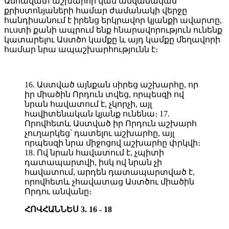
Անհավատ աշխարհի կամ անվանական
քրիստոնյաների համար ժամանակի վերջը
հանդիսանում է իրենց երկրավոր կյանքի ավարտը,
ուստի քանի ապրում ենք հնարավորություն ունենք
կատարելու Աստծո կամքը և այդ կամքը մեղավորի
համար նրա ապաշխարհությունն է։
16. Աստված այնքան սիրեց աշխարհը, որ
իր միածին Որդուն տվեց, որպեսզի ով
նրան հավատում է, չկորչի, այլ
հավիտենական կյանք ունենա։ 17.
Որովհետև Աստված իր Որդուն աշխարհ
չուղարկեց՝ դատելու աշխարհը, այլ
որպեսզի նրա միջոցով աշխարհը փրկվի։
18. Ով նրան հավատում է, չպիտի
դատապարտվի, իսկ ով նրան չի
հավատում, արդեն դատապարտված է,
որովհետև չհավատաց Աստծու միածին
Որդու անվանը։
ՀՈՎՀԱՆՆԵՍ 3. 16 - 18