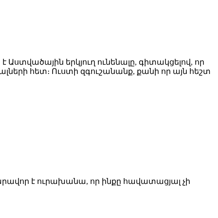
 Աստվածային երկյուղ ունենալը, գիտակցելով, որ
ալների հետ։ Ուստի զգուշանանք, քանի որ այն հեշտ
նարավոր է ուրախանա, որ ինքը հավատացյալ չի