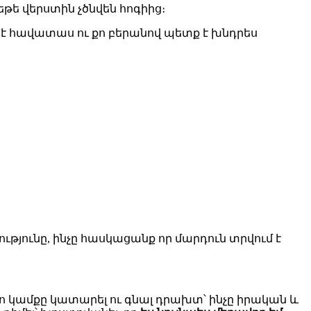
ե վերստին չծնվեն հոգիից։
ք է հավատաս ու քո բերանով պետք է խնդրես
թյունը, ինչը հասկացանք որ մարդուն տրվում է
ծո կամքը կատարել ու գնալ դրախտ՝ ինչը իրական և