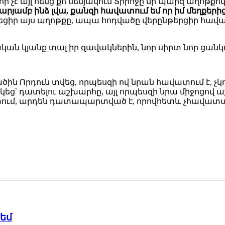
չէ այլ հենց քո սենյակում Տիրոջը մի պարզ աղոթքով 
յամբ ինձ լվա, քանզի հավատում եմ որ իմ մեղքերից
եցիր այս աղոթքը, ապա հոդվածը վերընթերցիր հավ
 կյանք տալ իր զավակներին, նոր սիրտ նոր ցանկո
ծին Որդուն տվեց, որպեսզի ով նրան հավատում է, չկո
ց՝ դատելու աշխարհը, այլ որպեսզի նրա միջոցով աշ
ում, արդեն դատապարտված է, որովհետև չհավատա
 եմ