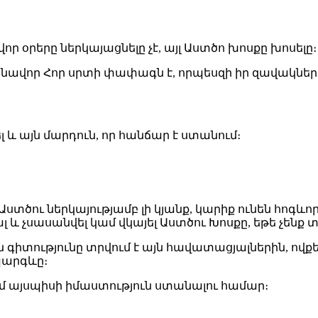
օրերը ներկայացնելը չէ, այլ Աստծո խոսքը խոսելը։ 
րկնավոր Հոր սրտի փափագն է, որպեսզի իր զավակնե
ել և այն մարդուն, որ հանճար է ստանում։
ստծու ներկայությամբ լի կյանք, կարիք ունեն հոգևո
լ և չսասանվել կամ վկայել Աստծու Խոսքը, եթե չենք
 գիտությունը տրվում է այն հավատացյալներին, ովք
պարգևը։
ւմ այսպիսի իմաստություն ստանալու համար։