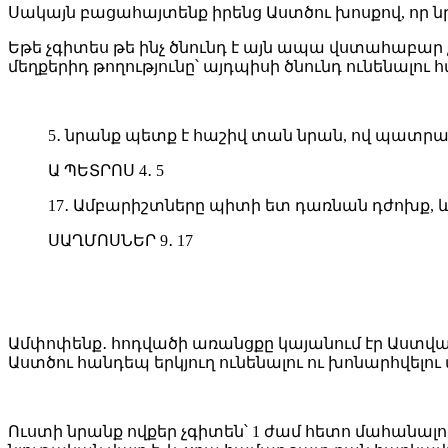
Սակայն բացահայտենք իրենց Աստծու խոսքով, որ
Եթե չգիտես թե ինչ ծնունդ է այն ապա վստահաբար 
մեղքերիդ թողությունը՝ այդպիսի ծնունդ ունենալու 
5․ նրանք պետք է հաշիվ տան նրան, ով պատրա
Ա ՊԵՏՐՈՍ 4․ 5
17․ Ամբարիշտները պիտի ետ դառնան դժոխք, և 
ՍԱՂՄՈՍՆԵՐ 9․ 17
Ամփոփենք․ հոդվածի առանցքը կայանում էր Աստվածա
Աստծու հանդեպ երկյուղ ունենալու ու խոնարհվելու 
Ուստի նրանք ովքեր չգիտեն՝ 1 ժամ հետո մահանալո