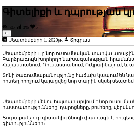
Գիտելիքի և դպրության կ
502
0%
2
Սեպտեմբերի 1, 2020թ.
Տիգրան
Սեպտեմբերի 1-ը նոր ուսումնական տարվա առաջին 
Բարձրագույն խորհրդի նախագահության հրամանագրո
Հայաստանում, Ռուսաստանում, Ուկրաինայում, և այ
Տոնի ծագումնաբանությունը հաճախ կապում են նաև
որտեղ որոշում կայացվեց նոր տարին սկսել սեպտեմ
Սեպտեմբերի մեկով հայտարարվում է նոր ուսումն
հաստատությունները՝ դպրոցները, բուհերը, վերսկ
Յուրաքանչյուր գիտակից ծնողի փափագն է, որպե
գիտությունների։