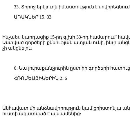
33․ Տիրոջ երկյուղն իմաստություն է սովորեցնո
ԱՌԱԿՆԵՐ 15․ 33
Ինչպես կարդացիք 15-րդ գլխի 33-րդ համարում՝ հավ
Աստված գործերի քննության ատյան ունի, ինչը անցկ
չի անցնելու։
6․ Նա յուրաքանչյուրին ըստ իր գործերի հատուց
ՀՌՈՄԵԱՑԻՆԵՐԻՆ 2․ 6
Անհավատ մի անձնավորություն կամ քրիստոնյա անվա
ուստի ազատված է այս ամենից։