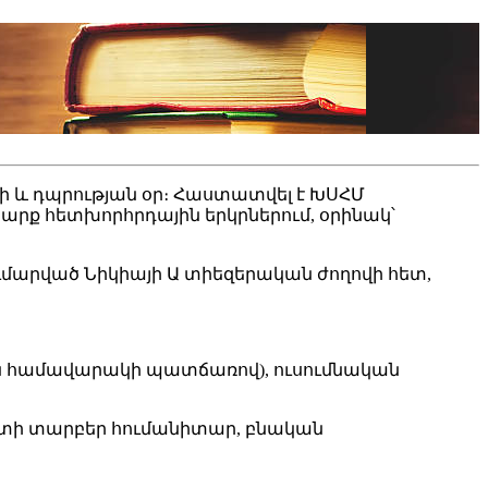
քի և դպրության օր։ Հաստատվել է ԽՍՀՄ
արք հետխորհրդային երկրներում, օրինակ՝
ւմարված Նիկիայի Ա տիեզերական ժողովի հետ,
ին համավարակի պատճառով), ուսումնական
ետի տարբեր հումանիտար, բնական