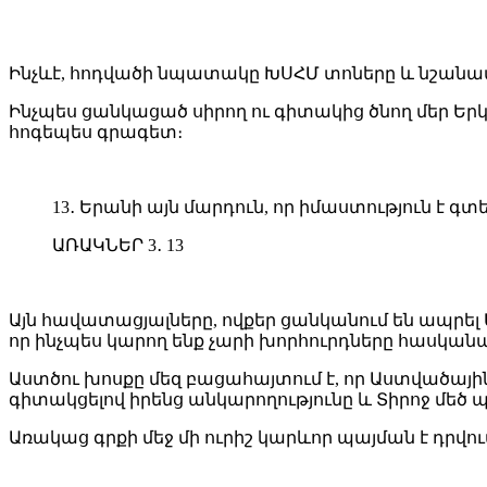
Ինչևէ, հոդվածի նպատակը ԽՍՀՄ տոները և նշանավոր 
Ինչպես ցանկացած սիրող ու գիտակից ծնող մեր Ե
հոգեպես գրագետ։
13․ Երանի այն մարդուն, որ իմաստություն է գտ
ԱՌԱԿՆԵՐ 3․ 13
Այն հավատացյալները, ովքեր ցանկանում են ապրել Ա
որ ինչպես կարող ենք չարի խորհուրդները հասկանա
Աստծու խոսքը մեզ բացահայտում է, որ Աստվածային
գիտակցելով իրենց անկարողությունը և Տիրոջ մեծ 
Առակաց գրքի մեջ մի ուրիշ կարևոր պայման է դրվո