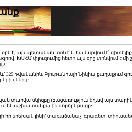
յանք
օրն է, այն պետական տոն է և համարվում է՝ գիտելի
վ։ ԽՍՀՄ փլուզումից հետո այս օրը տոնվում է մի շ
լն։
՝ 325 թվականին, Բյութանիայի Նիկիա քաղաքում գո
բերի մեկից։
ական տարվա սկիզբը (բացառություն եղավ այս տար
սում են աշխատանքային գործընթացը։
սզի իր երեխան լինի՝ տառաճանաչ, գրագետ, տիրապ