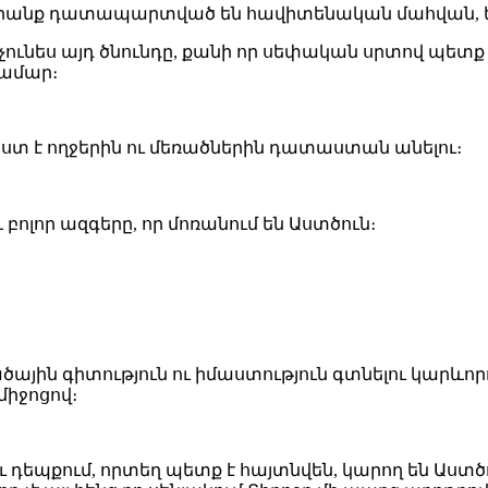
 նրանք դատապարտված են հավիտենական մահվան, եթ
չունես այդ ծնունդը, քանի որ սեփական սրտով պետ
համար։
ստ է ողջերին ու մեռածներին դատաստան անելու։
բոլոր ազգերը, որ մոռանում են Աստծուն։
յին գիտություն ու իմաստություն գտնելու կարևորու
միջոցով։
ւ դեպքում, որտեղ պետք է հայտնվեն, կարող են Աստ