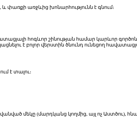
ւմ, և փառքի առջևից խոնարհությունն է գնում։
ատացյալի հոգևոր շինության համար կարևոր գործոն է
ացնելու է բոլոր վերստին ծնունդ ունեցող հավատացյ
ում է տալու։
նված մեկը (մարդկանց կողմից, այլ ոչ Աստծու), հ