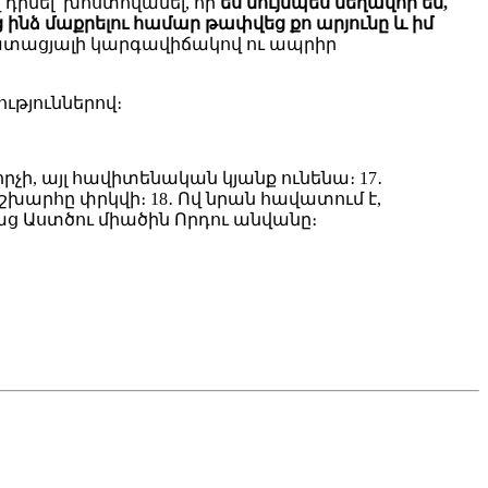
դիմել՝
խոստովանել, որ
ես նույնպես մեղավոր եմ,
 ինձ մաքրելու համար թափվեց քո արյունը և իմ
ատացյալի կարգավիճակով ու ապրիր
ւթյուններով։
րչի, այլ հավիտենական կյանք ունենա։ 17․
խարհը փրկվի։ 18․ Ով նրան հավատում է,
ց Աստծու միածին Որդու անվանը։