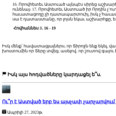
16. Որովհետեւ Աստուած այնպէս սիրեց աշխարհ
ունենայ։ 17. Որովհետեւ Աստուած իր Որդին չ’
հաւատացողը չի դատապարտուիլ, իսկ չ’հաւատ
սա է դատաստանը, որ լոյսն եկաւ աշխարհքը, եւ
Հովհաննես 3․ 16 - 19
Իսկ մենք՝ հավատացյալներս, որ Տիրոջն ենք եկել, վ
խոստումին որ Տերը տվեց, ասելով․ որ շուտով գալու
Իսկ այս հոդվածները կարդացել ե՞ս.
Ու՞ր է Աստված երբ ես այսչափ չարչարվում
Ապրիլի 27, 2023թ.