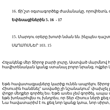
16․ ճի՛շտ օգտագործեք ժամանակը, որովհետև օրե
Եփեսացիներին 5․ 16 - 17
15․ Մարդու օրերը խոտի նման են. ինչպես դաշտ
ՍԱՂՄՈՍՆԵՐ 103․ 15
Հռչակենք մեր Տիրոջ բարի լուրը, Աստված մարմնով
հավիտենական կյանք ստանալ բոլոր նրանց, ովքեր
Եթե հավատացյալները կարիք ունեն ապրելու Տիրոջ
Հիսուսին հանձնել” ասվածը չի նշանակում՝ փախչել 
փոքր մեղքեր գործել ես։ Եթե ասես չեմ գործել, ապ
եթե խոնարհվես ու խնդրես, որ Տեր Հիսուս ների քե
Նա հավատարիմ է ու քեզ նոր կյանք կտա, նոր սիրտ,