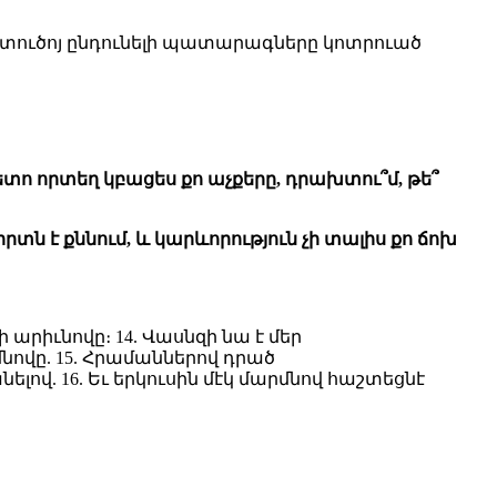
7 Աստուծոյ ընդունելի պատարագները կոտրուած
ետո որտեղ կբացես քո աչքերը, դրախտու՞մ, թե՞
րտն է քննում, և կարևորություն չի տալիս քո ճոխ
 արիւնովը։ 14. Վասնզի նա է մեր
նովը. 15. Հրամաններով դրած
լով. 16. Եւ երկուսին մէկ մարմնով հաշտեցնէ