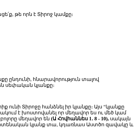
ե՛ք, թե որն է Տիրոջ կամքը։
քը ընդունի, հնարավորություն տալով
են սեփական կյանքը։
ւնի Տիրոջը հանձնել իր կյանքը։ Այս “կյանքը
ակում է խոստովանել որ մեղավոր ես ու մեծ կամ
 բոլորը մեղավոր են
(Ա Հովհաննես 1․ 8 - 10),
սակայն
ւ հավիտենական կյանք տա, կդառնաս Աստծո զավակը և