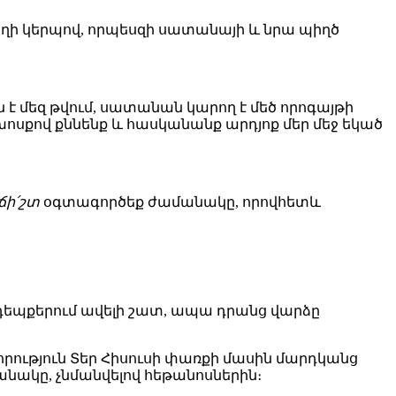
տաղի կերպով, որպեսզի սատանայի և նրա պիղծ
 է մեզ թվում, սատանան կարող է մեծ որոգայթի
խոսքով քննենք և հասկանանք արդյոք մեր մեջ եկած
ճի՛շտ
օգտագործեք ժամանակը, որովհետև
ող դեպքերում ավելի շատ, ապա դրանց վարձը
վորություն Տեր Հիսուսի փառքի մասին մարդկանց
անակը, չնմանվելով հեթանոսներին։