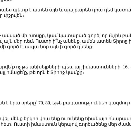
նույնպես պետք է ատեն այն և պայքարեն դրա դեմ կա
ր փշրվեն։
 ասված մի խոսքը, կամ կատարած գործ, որ չնչին բան
յն մեր դեմ։ Ուստի ի՞նչ անենք, ամեն ատեն Տիրոջ 
ի գործ է, ապա նոր այն ի գործ դնենք։
արվե՛ք ոչ թե անխելքների պես, այլ իմաստունների. 16․
յլ իմացե՛ք, թե որն է Տիրոջ կամքը։
ն է նրա օրերը՝ 70, 80, եթե բացառություններ կազմ
վել, մենք երկրի վրա ենք ու ունենք հիանալի հնարա
՛դ հետ։ Ուստի իմաստուն կերպով գործածենք մեր ժամ