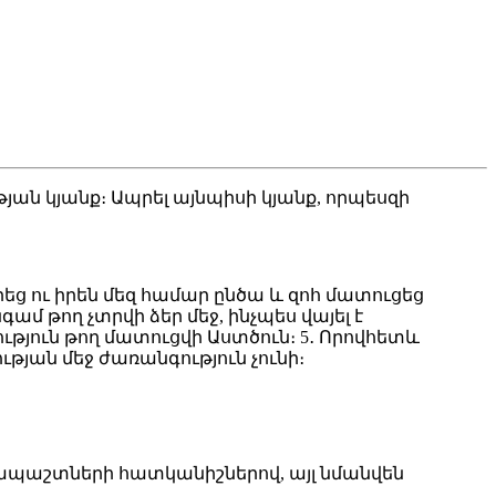
յան կյանք։ Ապրել այնպիսի կյանք, որպեսզի
սիրեց ու իրեն մեզ համար ընծա և զոհ մատուցեց
մ թող չտրվի ձեր մեջ, ինչպես վայել է
ւթյուն թող մատուցվի Աստծուն։ 5․ Որովհետև
ւթյան մեջ ժառանգություն չունի։
ռապաշտների հատկանիշներով, այլ նմանվեն