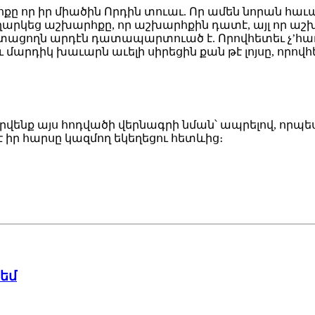
քը որ իր միածին Որդին տուաւ. Որ ամեն նորան հաւ
ուղարկեց աշխարհքը, որ աշխարհքին դատէ, այլ որ աշ
ացողն արդէն դատապարտուած է. Որովհետեւ չ’հաւատ
 մարդիկ խաւարն աւելի սիրեցին քան թէ լոյսը, որովհ
արվենք այս հոդվածի վերնագրի նման՝ ապրելով, որպես
 է իր հարսը կազմող եկեղեցու հետևից։
 եմ