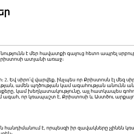
եր
ությունն է մեր հավատքի գալուց հետո ապրել սրբութ
 Քրիստոսի ատյանի առաջ։
։ 2․ Եվ սիրո՛վ վարվեք, ինչպես որ Քրիստոսն էլ մեզ 
ւթյան, ամեն պղծության կամ ագահության անունն անգա
ոսքերը, կամ խեղկատակությունը, այլ հատկապես գոհո
ամ ագահ, որ կռապաշտ է, Քրիստոսի և Աստծու արքայո
 հանդիմանում է, որպեսզի իր զավակները չլինեն կ
պրեն։