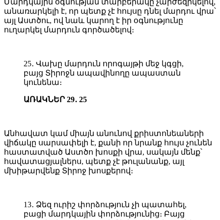
Մարդկային օգնության տարբերակը չարժեզրկելով,
անառարկելի է, որ պետք չէ հույսը դնել մարդու վրա՝
այլ Աստծու, ով նաև կարող է իր օգնությունը
ուղարկել մարդուն գործածելով։
25․ Վախը մարդուն որոգայթի մեջ կգցի,
բայց Տիրոջն ապավինողը ապաստան
կունենա։
ԱՌԱԿՆԵՐ 29․ 25
Անհավատ կամ միայն անունով քրիստոնեաների
վիճակը սարսափելի է, քանի որ նրանք հույս չունեն
հաստատված Աստծո խոսքի վրա, սակայն մենք՝
հավատացյալներս, պետք չէ թուլանանք, այլ
մխիթարվենք Տիրոջ խոսքերով։
13․ Ձեզ ուրիշ փորձություն չի պատահել,
բացի մարդկային փորձությունից։ Բայց