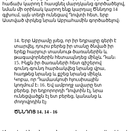
հաճախ կարող է հասցնել մարդկանց գործածելով,
նման մի օրինակ կարող ենք կարդալ Ծննդոց 14
գլխում, այն տեղի ունեցավ Ղովտի հետ, երբ
Աստված փրկեց նրան Աբրահամին գործածելով։
14․ Երբ Աբրամը լսեց, որ իր եղբայրը գերի է
տարվել, դուրս բերեց իր տանը ծնված իր
երեք հարյուր տասնութ ծառաներին և
թագավորներին հետապնդեց մինչև Դան։
15․ Ինքն իր ծառաների հետ գիշերով
գունդ-գունդ հարձակվեց նրանց վրա,
հաղթեց նրանց և քշեց նրանց մինչև
Կոբա, որ Դամասկոսի հյուսիսային
կողմում է։ 16․ Եվ ամբողջ ավարը ետ
բերեց. իր եղբորորդի Ղովտին էլ, նրա
ունեցվածքն էլ ետ բերեց, կանանց և
ժողովրդին էլ։
ԾՆՆԴՈՑ 14․ 14 - 16