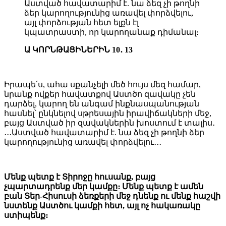
Աստված հավատարիմ է. նա ձեզ չի թողնի
ձեր կարողությունից առավել փորձվելու,
այլ փորձության հետ ելքն էլ
կպատրաստի, որ կարողանաք դիմանալ։
Ա ԿՈՐՆԹԱՑԻՆԵՐԻՆ 10․ 13
Իրապե՛ս, ահա սքանչելի մեծ հույս մեզ համար,
նրանք ովքեր հավատքով Աստծո զավակը չեն
դարձել, կարող են անգամ ինքնասպանության
հասնել՝ ընկնելով սթրեսային իրավիճակների մեջ,
բայց Աստված իր զավակներին խոստում է տալիս․
․․․Աստված հավատարիմ է. նա ձեզ չի թողնի ձեր
կարողությունից առավել փորձվելու․․․
Մենք պետք է Տիրոջը հուսանք, բայց
չպարտադրենք մեր կամքը։ Մենք պետք է ամեն
բան Տեր-Հիսուսի ձեռքերի մեջ դնենք ու մենք հաշվի
նստենք Աստծու կամքի հետ, այլ ոչ հակառակը
ստիպենք։