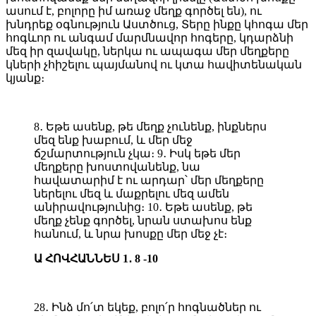
ասում է, բոլորը իմ առաջ մեղք գործել են), ու
խնդրեք օգնություն Աստծուց, Տերը ինքը կհոգա մեր
հոգևոր ու անգամ մարմնավոր հոգերը, կդարձնի
մեզ իր զավակը, ներկա ու ապագա մեր մեղքերը
կների չհիշելու պայմանով ու կտա հավիտենական
կյանք։
8․ Եթե ասենք, թե մեղք չունենք, ինքներս
մեզ ենք խաբում, և մեր մեջ
ճշմարտություն չկա։ 9․ Իսկ եթե մեր
մեղքերը խոստովանենք, նա
հավատարիմ է ու արդար՝ մեր մեղքերը
ներելու մեզ և մաքրելու մեզ ամեն
անիրավությունից։ 10․ Եթե ասենք, թե
մեղք չենք գործել, նրան ստախոս ենք
հանում, և նրա խոսքը մեր մեջ չէ։
Ա ՀՈՎՀԱՆՆԵՍ 1․ 8 -10
28․ Ինձ մո՛տ եկեք, բոլո՛ր հոգնածներ ու