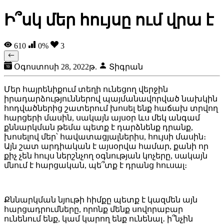
Ի՞սկ մեր հույսը ում վրա է
610
0%
3
Օգոստոսի 28, 2022թ.
Տիգրան
Մեր հայրենիքում տեղի ունեցող վերջին
իրադարձություններով պայմանավորված նախկին
հոդվածներից շատերում խոսել ենք հաճախ տրվող
հարցերի մասին, սակայն այսօր ևս մեկ անգամ
քննարկման թեմա պետք է դարձնենք դրանք,
խոսելով մեր՝ հավատացյալներիս, հույսի մասին։
Այն շատ արդիական է այսօրվա համար, քանի որ
քիչ չեն հույս ներշնչող օգնության կոչերը, սակայն
մնում է հարցական, պե՞տք է դրանց հուսալ։
Քննարկման նյութի հիմքը պետք է կազմեն այն
հարցադրումները, որոնք մենք սովորաբար
ունենում ենք, կամ կարող ենք ունենալ․ ի՞նչին