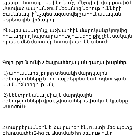
պետք է հուսալ, իսկ ինչին ո՛չ, ի՞նչպիսի վարքագիծ է
Աստված պահանջում մեզանից նեղությունների
ժամանակ, ի՞նչպես ազատվել շարունակական
սթրեսային վիճակից։
Ինչպես ասացինք, աշխարհիկ մարդկանց կողմից
հուսադրող հայտարարությունները քիչ չեն, սակայն
դրանք մեծ մասամբ հուսախաբ են անում։
Գոյություն ունի 2 ծայրահեղական գաղափարներ․
1) արհամարել բոլոր տեսակի մարդկային
օգնությունները և հուսալ գերբնական օգնության
կամ միջնորդության,
2) կենտրոնանալ միայն մարդկային
օգնությունների վրա, չվստահել սեփական կյանքը
Աստծուն։
2 տարբերակներն էլ ծայրահեղ են, ուստի մեզ պետք
է խուսափել 2-ից էլ։ Աստված իր օգնությունը