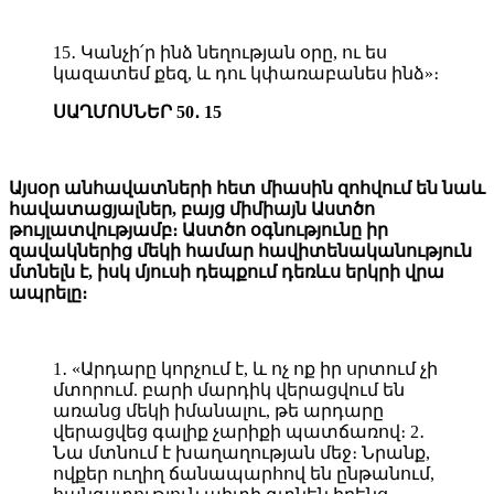
15․ Կանչի՛ր ինձ նեղության օրը, ու ես
կազատեմ քեզ, և դու կփառաբանես ինձ»։
ՍԱՂՄՈՍՆԵՐ 50․ 15
Այսօր անհավատների հետ միասին զոհվում են նաև
հավատացյալներ, բայց միմիայն Աստծո
թույլատվությամբ։ Աստծո օգնությունը իր
զավակներից մեկի համար հավիտենականություն
մտնելն է, իսկ մյուսի դեպքում դեռևս երկրի վրա
ապրելը։
1․ «Արդարը կորչում է, և ոչ ոք իր սրտում չի
մտորում. բարի մարդիկ վերացվում են
առանց մեկի իմանալու, թե արդարը
վերացվեց գալիք չարիքի պատճառով։ 2․
Նա մտնում է խաղաղության մեջ։ Նրանք,
ովքեր ուղիղ ճանապարհով են ընթանում,