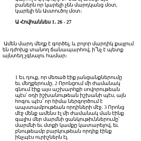
բաներն որ կարելի չեն մարդկանց մօտ,
կարելի են Աստուծոյ մօտ։
Ա Հովհաննես 1․ 26 - 27
Ամեն մարդ մեղք է գործել, և բոլոր մարդիկ քայլում
են դժոխք տանող ճանապարհով, ի՞նչ է պետք
այնտեղ չգնալու համար։
1 Եւ դուք, որ մեռած էիք յանցանքներումը
եւ մեղքերումը. 2 Որոնցում մի ժամանակ
գնում էիք այս աշխարհքի սովորութեան
պէս՝ օդի իշխանութեան իշխանի պէս, այն
հոգու պէս՝ որ հիմա ներգործում է
ապստամբութեան որդիների մէջ. 3 Որոնց
մէջ մենք ամենս էլ մի ժամանակ ման էինք
գալիս մեր մարմնի ցանկութիւններումը՝
մարմնի եւ մտքի կամքը կատարելով, եւ
բնութեամբ բարկութեան որդիք էինք
ինչպէս ուրիշներն էլ.